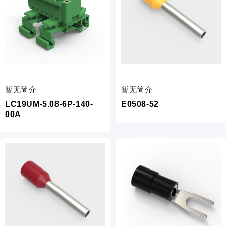
暂无简介
暂无简介
LC19UM-5.08-6P-140-
E0508-52
00A