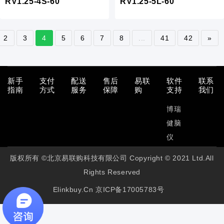
RV1.25-4S-60
RV1.25-5L-60
2
3
4
5
6
7
8
...
41
42
»
新手
支付
配送
售后
易联
软件
联系
指南
方式
服务
保障
购
支持
我们
博瑞
健脑
仪
版权所有 ©北京易联购科技有限公司 Copyright © 2021 Ltd.All
Rights Reserved
Elinkbuy.cn
京ICP备17005783号