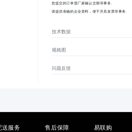
您提交的订单需厂家确认交期等事务.
请提供准确的企业资料，便于开具发票等事务.
技术数据
规格图
问题反馈
配送服务
售后保障
易联购