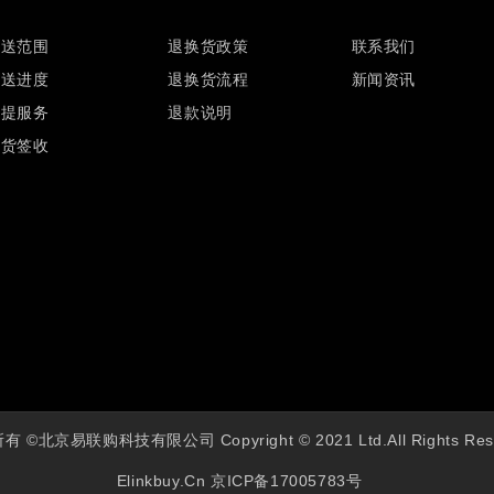
配送范围
退换货政策
联系我们
配送进度
退换货流程
新闻资讯
自提服务
退款说明
验货签收
 ©北京易联购科技有限公司 Copyright © 2021 Ltd.All Rights Res
Elinkbuy.cn
京ICP备17005783号