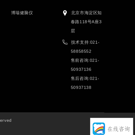
博瑞健脑仪
北京市海淀区知
春路118号A座3
层
技术支持:021-
58858552
售前咨询:021-
50937136
售后咨询:021-
50937138
erved