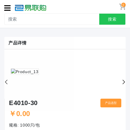
0
导
航
搜索
首页
产品详情
接线端子
冷压端头
联系我们
用户中心
E4010-30
产品选型
￥
0.00
规格:
1000只/包