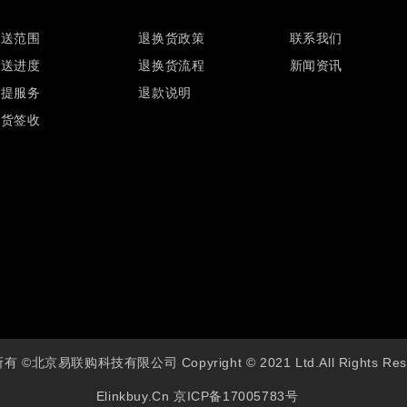
配送范围
退换货政策
联系我们
配送进度
退换货流程
新闻资讯
自提服务
退款说明
验货签收
 ©北京易联购科技有限公司 Copyright © 2021 Ltd.All Rights Res
Elinkbuy.cn
京ICP备17005783号