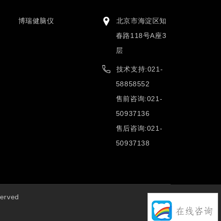
博瑞健脑仪
北京市海淀区知
春路118号A座3
层
技术支持:021-
58858552
售前咨询:021-
50937136
售后咨询:021-
50937138
erved