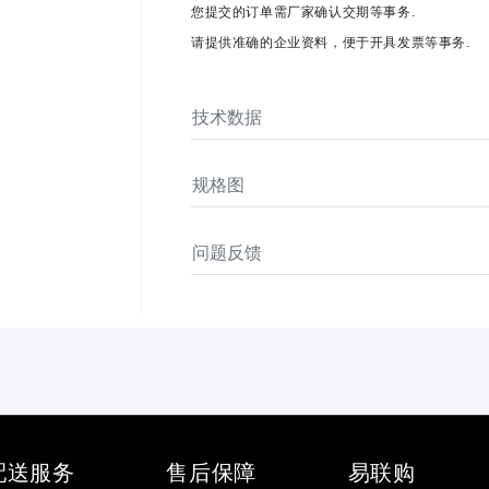
您提交的订单需厂家确认交期等事务.
请提供准确的企业资料，便于开具发票等事务.
技术数据
规格图
问题反馈
配送服务
售后保障
易联购