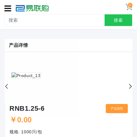
0
导
航
搜索
首页
产品详情
接线端子
冷压端头
联系我们
用户中心
RNB1.25-6
产品选型
￥
0.00
规格:
1000只/包