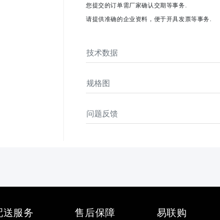
您提交的订单需厂家确认交期等事务.
请提供准确的企业资料，便于开具发票等事务.
技术数据
规格图
问题反馈
配送服务
售后保障
易联购