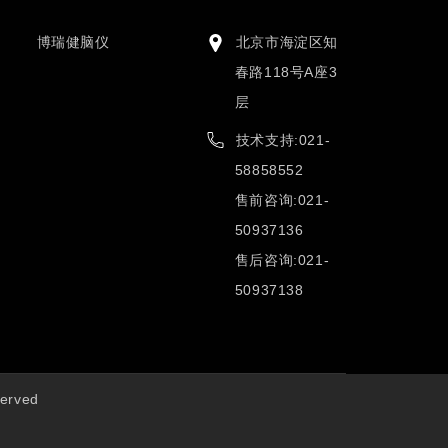
博瑞健脑仪
北京市海淀区知
春路118号A座3
层
技术支持:021-
58858552
售前咨询:021-
50937136
售后咨询:021-
50937138
erved