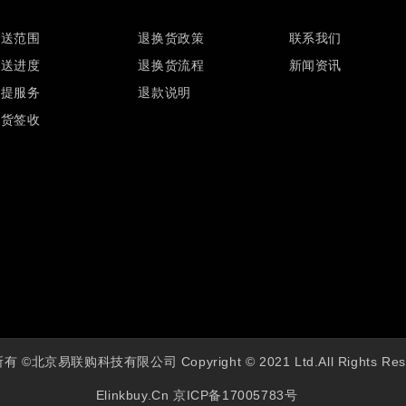
配送范围
退换货政策
联系我们
配送进度
退换货流程
新闻资讯
自提服务
退款说明
验货签收
 ©北京易联购科技有限公司 Copyright © 2021 Ltd.All Rights Res
Elinkbuy.cn
京ICP备17005783号