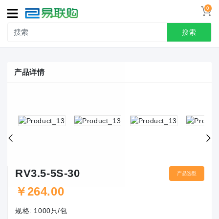
0
导
航
搜索
首页
产品详情
接线端子
冷压端头
联系我们
用户中心
RV3.5-5S-30
产品选型
￥
264.00
规格:
1000只/包