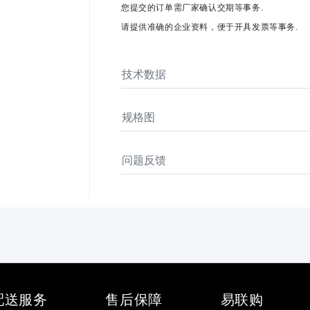
您提交的订单需厂家确认交期等事务.
请提供准确的企业资料，便于开具发票等事务.
技术数据
规格图
问题反馈
配送服务
售后保障
易联购