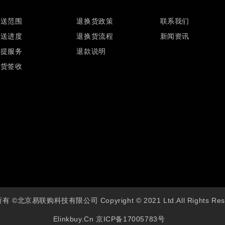
配送范围
退换货政策
联系我们
配送进度
退换货流程
新闻资讯
自提服务
退款说明
验货签收
 ©北京易联购科技有限公司 Copyright © 2021 Ltd.All Rights Res
Elinkbuy.cn
京ICP备17005783号