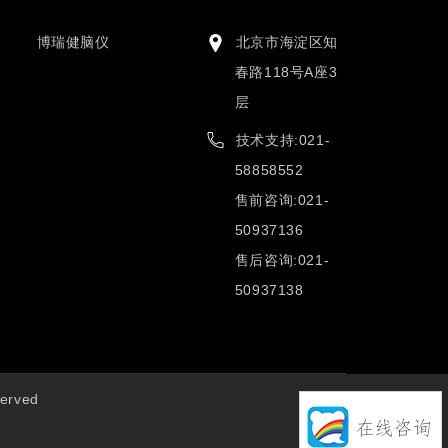
博瑞健脑仪
北京市海淀区知
春路118号A座3
层
技术支持:021-
58858552
售前咨询:021-
50937136
售后咨询:021-
50937138
erved