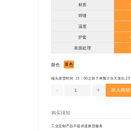
材质
焊缝
温度
护套
表面处理
黄色
颜色:
端头发货时间: 15：00之前下单预计当天发出,1
-
+
加入购物
购买须知
工业定制产品不提供退换货服务.