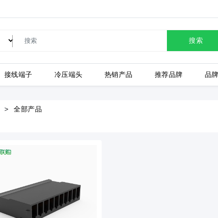
搜索
接线端子
冷压端头
热销产品
推荐品牌
品
LC80-2.54-10P-130-00A
全部产品
上海有乐
上