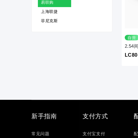
易联购
上海联捷
菲尼克斯
自营
2.5
LC80
新手指南
支付方式
常见问题
支付宝支付