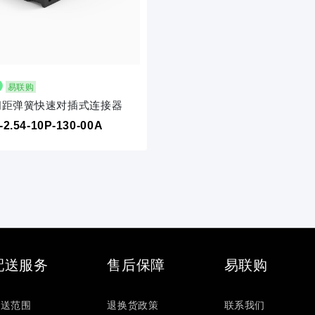
易联购
4间距弹簧快速对插式连接器
-2.54-10P-130-00A
配送服务
售后保障
易联购
配送范围
退换货政策
联系我们