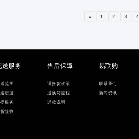
«
1
2
3
4
配送服务
售后保障
易联购
配送范围
退换货政策
联系我们
配送进度
退换货流程
新闻资讯
自提服务
退款说明
验货签收