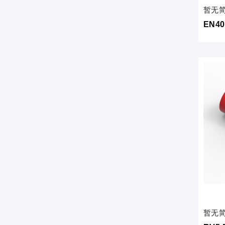
暂无
EN40
暂无