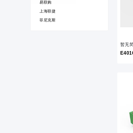
易联购
上海联捷
菲尼克斯
暂无
E401