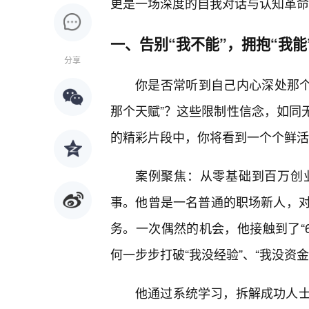
更是一场深度的自我对话与认知革命
一、告别“我不能”，拥抱“我
分享
你是否常听到自己内心深处那个微
那个天赋”？这些限制性信念，如同
的精彩片段中，你将看到一个个鲜活的
案例聚焦：从零基础到百万创业
事。他曾是一名普通的职场新人，
务。一次偶然的机会，他接触到了“6
何一步步打破“我没经验”、“我没资金
他通过系统学习，拆解成功人