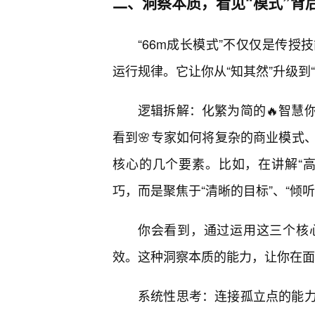
二、洞察本质，看见“模式”背
“66m成长模式”不仅仅是传
运行规律。它让你从“知其然”升级到
逻辑拆解：化繁为简的🔥智慧
看到🌸专家如何将复杂的商业模式
核心的几个要素。比如，在讲解“高
巧，而是聚焦于“清晰的目标”、“倾听
你会看到，通过运用这三个核
效。这种洞察本质的能力，让你在面
系统性思考：连接孤立点的能