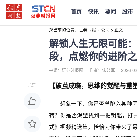
首页
快讯
要闻
股市
您当前的位置：
证券时报
>
公司
>
正文
解锁人生无限可能：
段，点燃你的进阶之
来源：证券时报网
作者：宋晓军
2026-02
【破茧成蝶，思维的觉醒与重
点赞
想象一下，你是否曾陷入某种
转？你是否渴望找到一把钥匙，打开
式》视频精选集，恰恰为你带来了