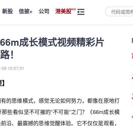
新股
信披+
公司
港美股
66m成长模式视频精彩片
路！
-09 10:57:31
塑】
固有的思维模式，感觉无论如何努力，都像在原地打
那些看似坚不可摧的“不可能”之门？《66m成长模
最前沿、最震撼的思维觉醒体验。它不仅仅是观看，