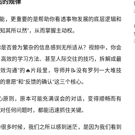
后的规律
授技能，更重要的是帮助你看透事物发展的底层逻辑和
“知其所以然”，从而掌握主动权。
你是否曾为繁杂的信息感到无所适从？视频中，你会
、高效的学习方法、甚至人际交往的技巧，拆解成最
效沟通”的🔥片段里，导师并📝没有罗列一大堆技
的意愿”和“反馈的确认”这三个核心。
心原则，原本可能充满误会的对话，变得顺畅而有
对任何问题时，都能迅速抓住关键。
力很多时候，我们之所以感到迷茫，是因为我们看到