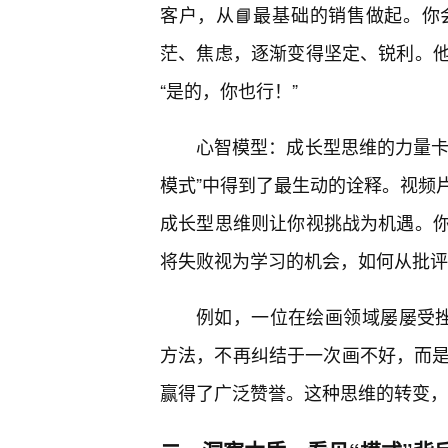
客户，从📘最基础的销售做起。你
茫、焦虑，逐渐变得坚定、锐利。
“是的，你也行！”
心智模型：成长型思维的力量卡罗
模式”中得到了最生动的诠释。视频
成长型思维则让你视挑战为机遇。
将失败视为学习的机会，如何从批评
例如，一位在绘画领域屡屡受挫
方法，不再纠结于一次画不好，而是
赢得了广泛赞誉。这种思维的转变，