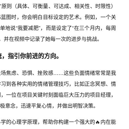
T”原则（具体、可衡量、可达成、相关性、时限性）
伟蓝图时，你会明白目标设定的艺术。例如，一个关
单地说“我要减肥”，而是设定了“在三个月内，每周
”，并在视频中记录了她每一次的进步与挑战。
统，指引你前进的方向。
量场焦虑、恐惧、挫败感……这些负面情绪常常是我
学习到各种实用的情绪管理技巧，比如正念冥想、情
到，一位在项目关键时刻面临巨大压力的项目经理，
极意念，迅速平复心情，并做出明智决策。
学的心理学原理，帮助你构建一个强大的🔥内在能