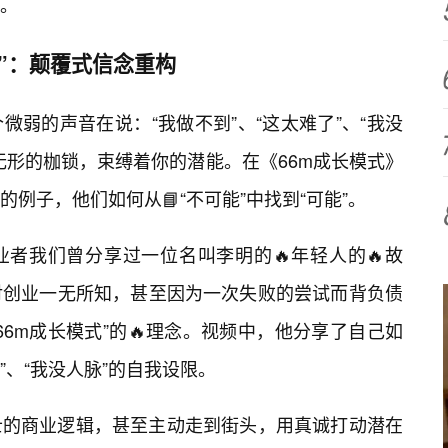
。
能”：颠覆式信念重构
弱的声音在说：“我做不到”、“这太难了”、“我没
无形的枷锁，束缚着你的潜能。在《66m成长模式》
例子，他们如何从📘“不可能”中找到“可能”。
者我们曾分享过一位名叫李明的🔥年轻人的🔥故
对创业一无所知，甚至因为一次失败的尝试而背负债
6m成长模式”的🔥理念。视频中，他分享了自己如
”、“我没人脉”的自我设限。
士的商业逻辑，甚至主动走到街头，用真诚打动潜在