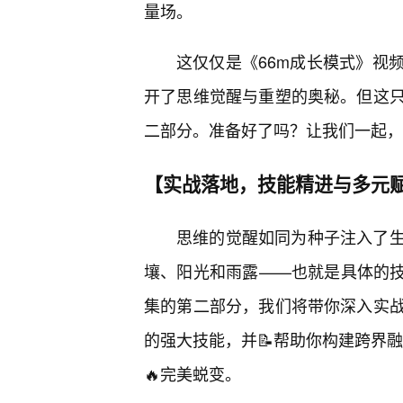
量场。
这仅仅是《66m成长模式》视
开了思维觉醒与重塑的奥秘。但这
二部分。准备好了吗？让我们一起，
【实战落地，技能精进与多元
思维的觉醒如同为种子注入了
壤、阳光和雨露——也就是具体的技
集的第二部分，我们将带你深入实
的强大技能，并📝帮助你构建跨界融
🔥完美蜕变。