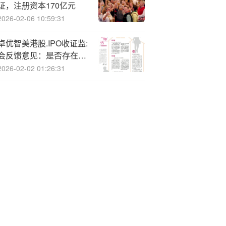
证，注册资本170亿元
2026-02-06 10:59:31
卓优智美港股.IPO收证监:
会反馈意见：是否存在股
份代持，校外培训合规
2026-02-02 01:26:31
性，向控股股东提供无息
借款的金额原因