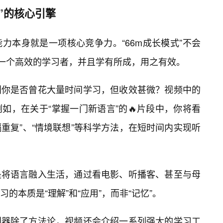
”的核心引擎
力本身就是一项核心竞争力。“66m成长模式”不会
为一个高效的学习者，并且学有所成，用之有效。
划你是否曾花大量时间学习，但收效甚微？视频中的
如，在关于“掌握一门新语言”的🔥片段中，你将看
隔重复”、“情境联想”等科学方法，在短时间内实现听
是将语言融入生活，通过看电影、听播客、甚至与母
的本质是“理解”和“应用”，而非“记忆”。
利器除了方法论，视频还会介绍一系列强大的学习工