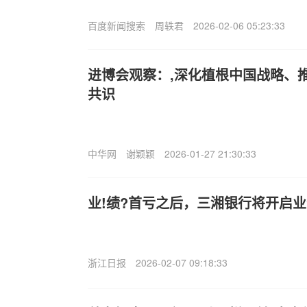
百度新闻搜索
周轶君
2026-02-06 05:23:33
进博会观察：,深化植根中国战略、
共识
中华网
谢颖颖
2026-01-27 21:30:33
业!绩?首亏之后，三湘银行将开启
浙江日报
2026-02-07 09:18:33