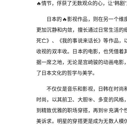
🔥情节，俘获了无数观众的心，让“韩剧
日本的🔥影视作品，则在另一个维
更加沉静和内敛，擅长通过日常生活的
死亡》、《我的事说来话长》等作品，以
收视的双丰收。日本的电影，也凭借着其
据一席之地，无论是宫崎骏的动画电影
了日本文化的哲学与美学。
不仅仅是音乐和影视，日韩在时尚
时尚，以其前卫、大胆🎯、多变的风格
到精致优雅的职场穿搭，再到🌸充满个
美诉求。明星的穿搭更是成为无数人模