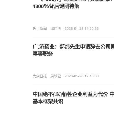
4300％背后谜团待解
极目新闻
邱启明
2026-01-28 14:50:33
广,济药业：郭炜先生申请辞去公司
事等职务
大众日报
周轶君
2026-01-28 17:48:33
中国绝不{以}牺牲企业利益为代价 中美
基本框架共识