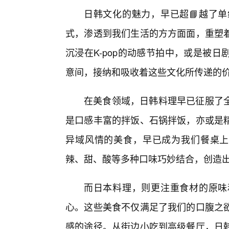
日韩文化的魅力，早已超📘越了单
式，渗透到我们生活的方方面面，重塑着
沉浸在K-pop的动感节拍中，或是被
意间，接纳和吸收着这些文化所传递的
在美食领域，日韩料理早已征服了全
是口感丰富的拌饭、石锅拌饭，亦或是
异域风情的美食，早已成为我们餐桌上
辣、甜、酸等多种口味巧妙结合，创造
而日本料理，则更注重食材的原味
心。这些美食不仅满足了我们的口腹之
感的途径。从街边小吃到高级餐厅，日