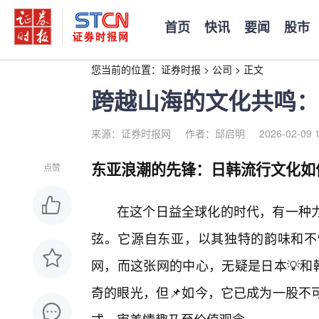
首页
快讯
要闻
股市
您当前的位置：
证券时报
>
公司
>
正文
跨越山海的文化共鸣：
来源：证券时报网
作者：邱启明
2026-02-09 
东亚浪潮的先锋：日韩流行文化如
点赞
在这个日益全球化的时代，有一种
弦。它源自东亚，以其独特的韵味和不
网，而这张网的中心，无疑是日本💡和
奇的眼光，但📌如今，它已成为一股不