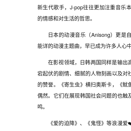
新生代歌手，J-pop往往更加注重音
的情感和对生活的哲思。
日本的动漫音乐（Anisong）
能详的动漫主题曲，早已成为许多人心中
在影视领域，日韩两国同样是输出
宕起伏的剧情、细腻的人物刻画以及对
的赞誉。《寄生虫》横扫奥斯卡，《鱿
偶然。它们在展现韩国社会问题的也触及
鸣。
《爱的迫降》、《鬼怪》等浪漫爱❤