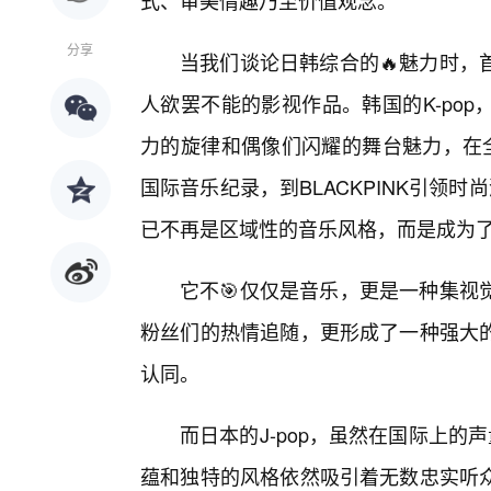
式、审美情趣乃至价值观念。
分享
当我们谈论日韩综合的🔥魅力时，
人欲罢不能的影视作品。韩国的K-po
力的旋律和偶像们闪耀的舞台魅力，在全
国际音乐纪录，到BLACKPINK引领时
已不再是区域性的音乐风格，而是成为
它不🎯仅仅是音乐，更是一种集视
粉丝们的热情追随，更形成了一种强大的
认同。
而日本的J-pop，虽然在国际上的声
蕴和独特的风格依然吸引着无数忠实听