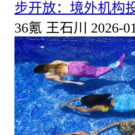
步开放：境外机构
36氪
王石川
2026-01