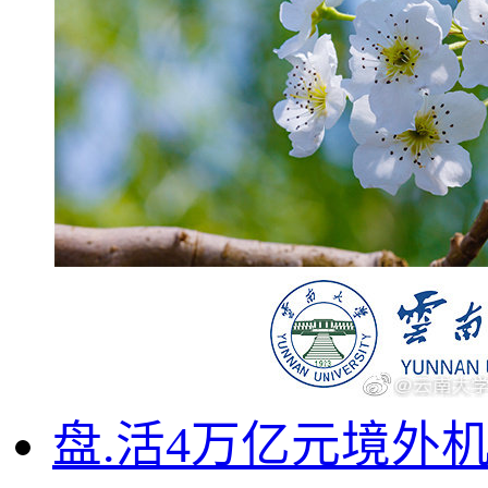
盘.活4万亿元境外