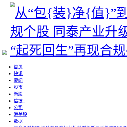
首页
快讯
要闻
股市
新股
信披+
公司
港美股
数据