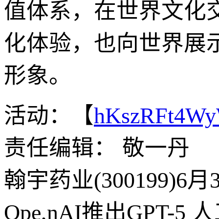
值体系，在世界文化
化体验，也向世界展
形象。
活动：【
hKszRFt4W
责任编辑： 敬一丹
翰宇药业(300199)6
Ope,nAI推出GPT