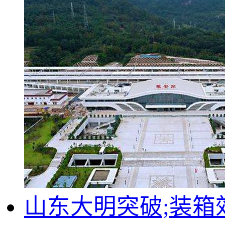
山东大明突破;装