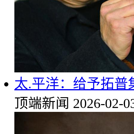
太.平洋：给予拓普
顶端新闻
2026-02-0