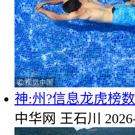
神:州?信息龙虎榜数
中华网
王石川
2026