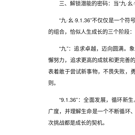
三、解锁潜能的密码：当“九·幺·9
“九·幺·9.1.36”不仅仅是
的组合，恰似人生成长的三个阶段：
“九”：追求卓越，迈向圆满。
懈努力，追求更高的成就和更完善的自
表着敢于尝试新事物，不畏失败，
则。
“9.1.36”：全面发展，循
广度，并理解生命是一个不断循环
次挑战都是成长的契机。