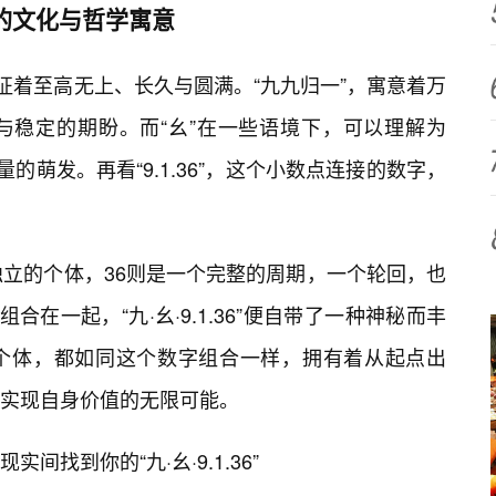
后的文化与哲学寓意
征着至高无上、长久与圆满。“九九归一”，寓意着万
与稳定的期盼。而“幺”在一些语境下，可以理解为
的萌发。再看“9.1.36”，这个小数点连接的数字，
独立的个体，36则是一个完整的周期，一个轮回，也
合在一起，“九·幺·9.1.36”便自带了一种神秘而丰
个体，都如同这个数字组合一样，拥有着从起点出
实现自身价值的无限可能。
找到你的“九·幺·9.1.36”