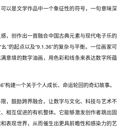
；可以是文学作品中一个象征性的符号，一句意味深
灵感，创作出一首融合中国古典元素与现代电子乐的
幺”的起点以及“9.1.36”的复杂与平衡。一位画家可
充满意境的数字油画，用色彩和线条来表达数字所蕴
1.36”构建一个关于个人成长、命运轮回的奇幻故事。
界限，鼓励跨界融合，让数字与文化、科技与艺术不
发、相互促进的有机整体。它能够激发创作者跳出固
读和表现世界，从而催生出更具前瞻性和感染力的艺