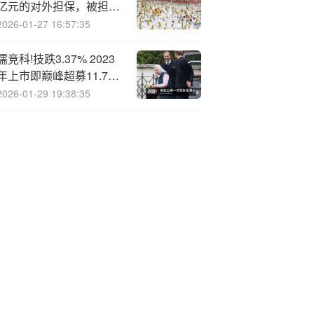
亿元的对外担保，被担保
方为江苏神通核能装备有
2026-01-27 16:57:35
限公司
儒竞科!技跌3.37% 2023
年上市即巅峰超募11.7亿
元
2026-01-29 19:38:35