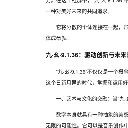
力。在这个社群中，“九·幺·9.1.
一种对美好未来的共同追求。
它将分散的个体连接在一起，
体成😎就。
九·幺·9.1.36：驱动创新与
“九·幺·9.1.36”不仅仅是
这个日新月异的时代，掌握和运用好
一、艺术与文化的交融：当“九·幺·
数字本身就具有一种抽象的美感，而
无限的可能性。它可以是音乐创作