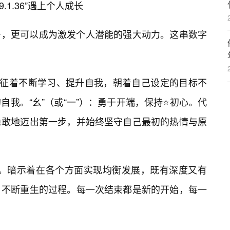
.1.36”遇上个人成长
一个符号，更可以成为激发个人潜能的强大动力。这串数字
象征着不断学习、提升自我，朝着自己设定的目标不
我。“幺”（或“一”）：勇于开端，保持⭐初心。代
勇敢地迈出第一步，并始终坚守自己最初的热情与原
环新生。暗示着在各个方面实现均衡发展，既有深度又有
、不断重生的过程。每一次结束都是新的开始，每一