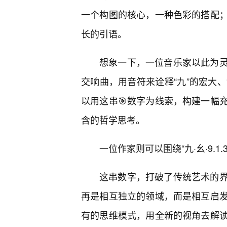
一个构图的核心，一种色彩的搭配
长的引语。
想象一下，一位音乐家以此为
交响曲，用音符来诠释“九”的宏大、“
以用这串🎯数字为线索，构建一幅
含的哲学思考。
一位作家则可以围绕“九·幺·9.
这串数字，打破了传统艺术的
再是相互独立的领域，而是相互启
有的思维模式，用全新的视角去解