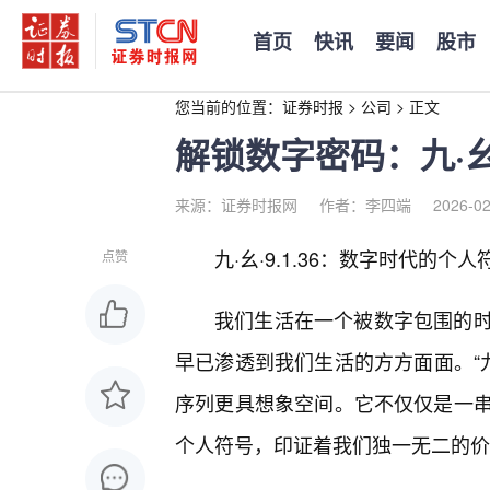
首页
快讯
要闻
股市
您当前的位置：
证券时报
>
公司
>
正文
解锁数字密码：九·幺·
来源：证券时报网
作者：李四端
2026-02
九·幺·9.1.36：数字时代的个
点赞
我们生活在一个被数字包围的
早已渗透到我们生活的方方面面。“九·
序列更具想象空间。它不仅仅是一
个人符号，印证着我们独一无二的价