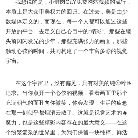
我想说的是，小鲜肉GaY免费网站视频的流行，
本质上是大众审美权力的回归。在过去，美是由少
数媒体定义的，而现在，每一个人都可以通过这些
开放的平台，去定义自己心目中的“精彩”。那些在镜
头前闪闪发光的少年，那些充满张力的画面，那些
触动心弦的瞬间，共同构建了一个丰富多彩的视觉
宇宙。
在这个宇宙里，没有偏见，只有对美的纯🙂粹📝
追求。当你点开一个心仪的视频，看着画面里那个
充满朝气的面孔向你微笑，你会发现，生活的疲惫
在那一刻似乎都烟消云散了。这就是视觉艺术的🔥
魔力，也是这些精彩内容存在的最大意义——在这
个纷繁复杂的世界里，为我们保留一块纯粹、鲜活