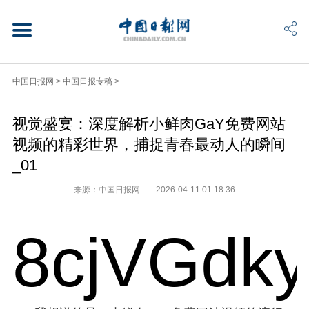
中国日报网
>
中国日报专稿
>
视觉盛宴：深度解析小鲜肉GaY免费网站
视频的精彩世界，捕捉青春最动人的瞬间
_01
来源：中国日报网
2026-04-11 01:18:36
8cjVGdk