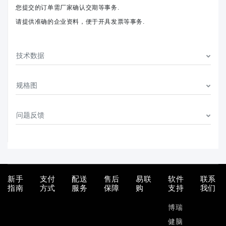
您提交的订单需厂家确认交期等事务.
请提供准确的企业资料，便于开具发票等事务.
技术数据
规格图
问题反馈
新手
支付
配送
售后
易联
软件
联系
指南
方式
服务
保障
购
支持
我们
博瑞
健脑