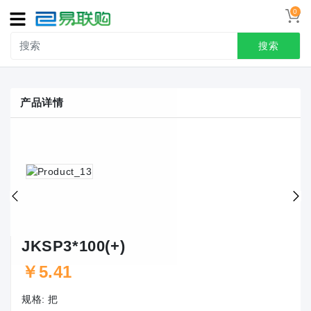
0
导
航
搜索
首页
产品详情
接线端子
冷压端头
联系我们
用户中心
JKSP3*100(+)
￥5.41
规格:
把