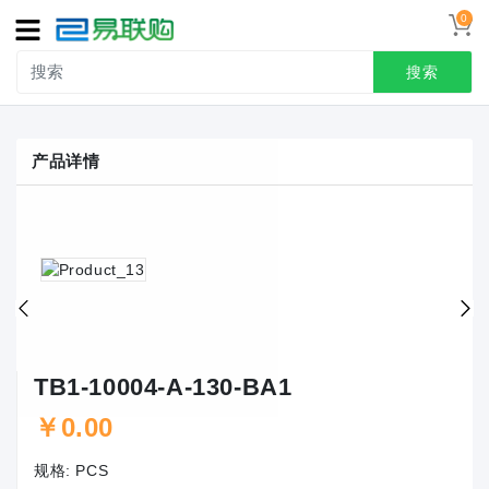
0
导
航
搜索
首页
产品详情
接线端子
冷压端头
联系我们
用户中心
TB1-10004-A-130-BA1
￥0.00
规格:
PCS