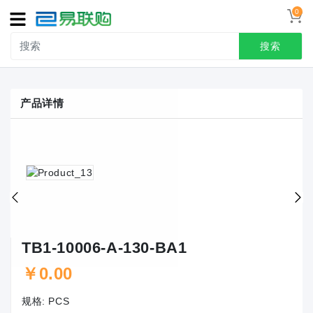
0
导
航
搜索
首页
产品详情
接线端子
冷压端头
联系我们
用户中心
TB1-10006-A-130-BA1
￥0.00
规格:
PCS