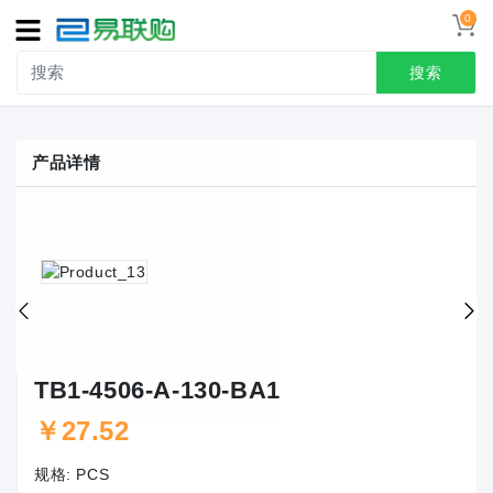
0
导
航
搜索
首页
产品详情
接线端子
冷压端头
联系我们
用户中心
TB1-4506-A-130-BA1
￥27.52
规格:
PCS