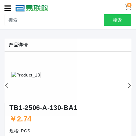
0
导
航
搜索
首页
产品详情
接线端子
冷压端头
联系我们
用户中心
TB1-2506-A-130-BA1
￥2.74
规格:
PCS