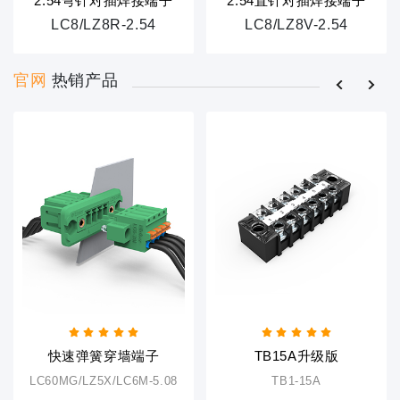
2.54弯针对插焊接端子
2.54直针对插焊接端子
LC8/LZ8R-2.54
LC8/LZ8V-2.54
官网
热销产品
快速弹簧穿墙端子
TB15A升级版
LC60MG/LZ5X/LC6M-5.08
TB1-15A