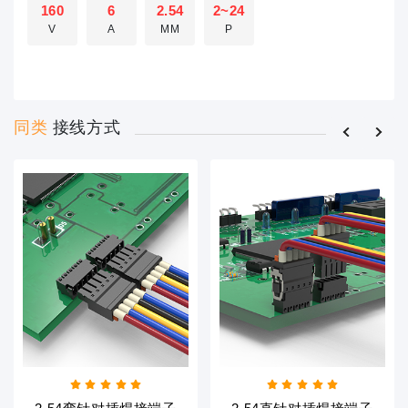
160
6
2.54
2~24
V
A
MM
P
同类
接线方式