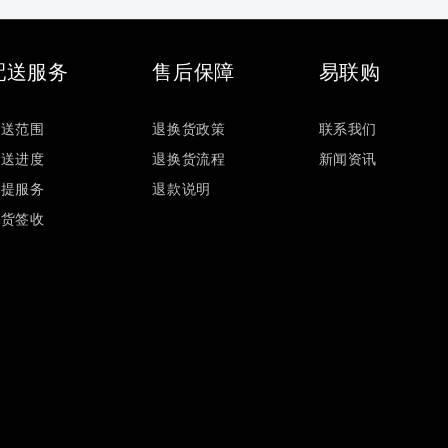
配送服务
售后保障
易联购
配送范围
退换货政策
联系我们
配送进度
退换货流程
新闻资讯
自提服务
退款说明
验货签收