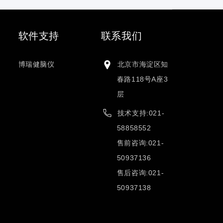
软件支持
联系我们
博瑞健脑仪
北京市海淀区知
春路118号A座3
层
技术支持:021-
58858552
售前咨询:021-
50937136
售后咨询:021-
50937138