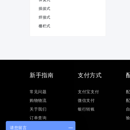
插拔式
焊接式
栅栏式
新手指南
支付方式
常见问题
支付宝支付
购物物流
微信支付
关于我们
银行转账
订单查询
请您留言