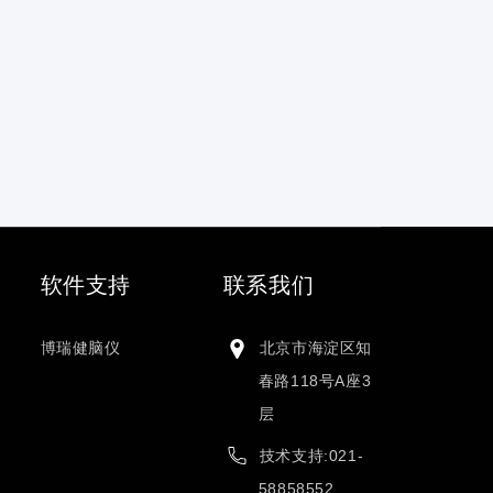
软件支持
联系我们
博瑞健脑仪
北京市海淀区知
春路118号A座3
层
技术支持:021-
58858552