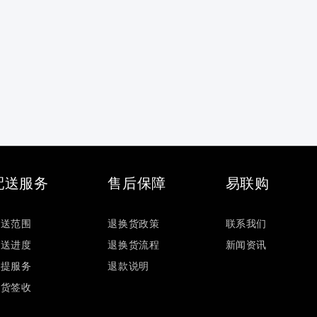
配送服务
售后保障
易联购
配送范围
退换货政策
联系我们
配送进度
退换货流程
新闻资讯
自提服务
退款说明
验货签收