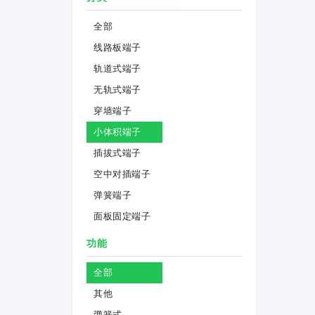
全部
线路板端子
轨道式端子
无轨式端子
穿墙端子
小体积端子
插拔式端子
空中对插端子
弹簧端子
面板固定端子
功能
全部
其他
弹簧式