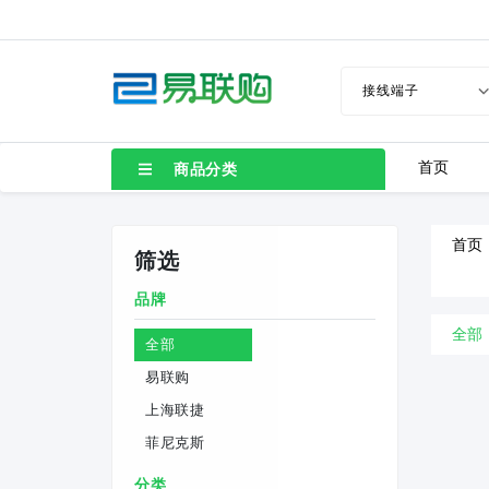
首页
商品分类
首页
筛选
品牌
全部
全部
易联购
上海联捷
菲尼克斯
分类