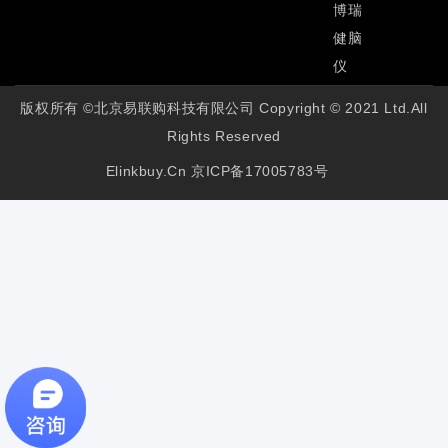
博瑞
健脑
仪
版权所有 ©北京易联购科技有限公司 Copyright © 2021 Ltd.All
Rights Reserved
Elinkbuy.cn
京ICP备17005783号