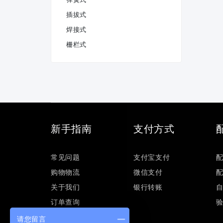
插拔式
焊接式
栅栏式
新手指南
支付方式
常见问题
支付宝支付
购物物流
微信支付
关于我们
银行转账
订单查询
请您留言