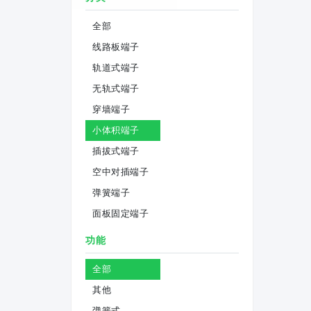
全部
线路板端子
轨道式端子
无轨式端子
穿墙端子
小体积端子
插拔式端子
空中对插端子
弹簧端子
面板固定端子
功能
全部
其他
弹簧式