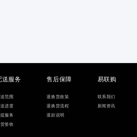
配送服务
售后保障
易联购
配送范围
退换货政策
联系我们
配送进度
退换货流程
新闻资讯
自提服务
退款说明
验货签收