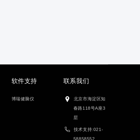
软件支持
联系我们
博瑞健脑仪
北京市海淀区知
春路118号A座3
层
技术支持:021-
58858552