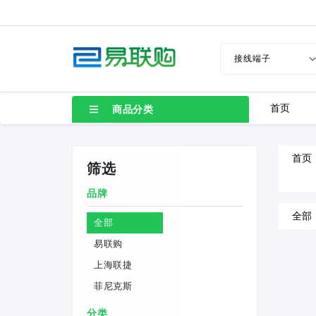
首页
商品分类
首页
筛选
品牌
全部
全部
易联购
上海联捷
菲尼克斯
分类